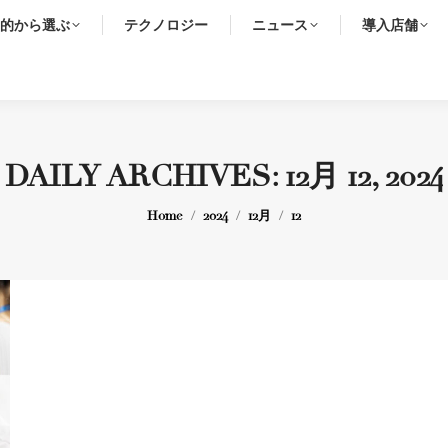
的から選ぶ
テクノロジー
ニュース
導入店舗
DAILY ARCHIVES:
12月 12, 2024
You are here:
Home
2024
12月
12