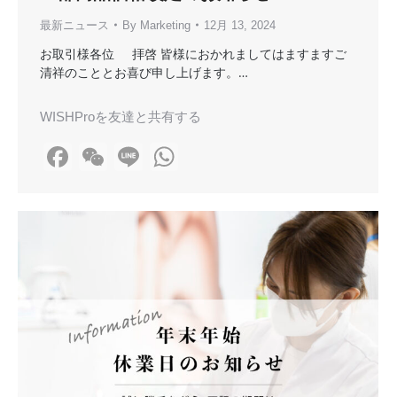
最新ニュース
By
Marketing
12月 13, 2024
お取引様各位 拝啓 皆様におかれましてはますますご
清祥のこととお喜び申し上げます。…
WISHProを友達と共有する
Facebook
WeChat
Line
WhatsApp