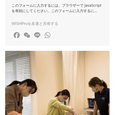
このフォームに入力するには、ブラウザーで JavaScript
を有効にしてください。このフォームに入力するに…
WISHProを友達と共有する
Facebook
WeChat
Line
WhatsApp