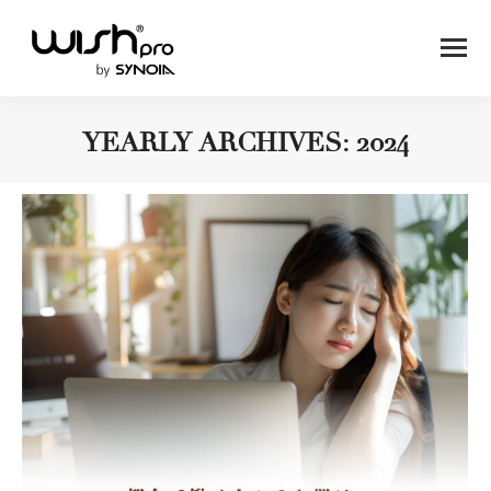
YEARLY ARCHIVES:
2024
You are here: