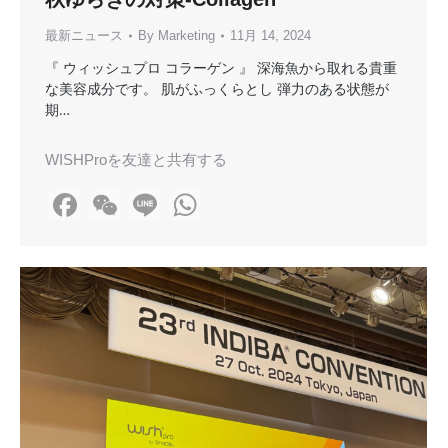
最新ニュース
By
Marketing
11月 14, 2024
『 ウィッシュプロ コラーゲン 』 深海魚から取れる貴重
な美容成分です。 肌がふっくらとし 弾力のある状態が
期…
WISHProを友達と共有する
Facebook
WeChat
Line
WhatsApp