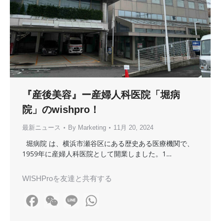
『産後美容』ー産婦人科医院「堀病
院」のwishpro！
最新ニュース
By
Marketing
11月 20, 2024
堀病院 は、横浜市瀬谷区にある歴史ある医療機関で、
1959年に産婦人科医院として開業しました。1…
WISHProを友達と共有する
Facebook
WeChat
Line
WhatsApp