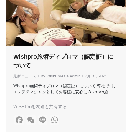
Wishpro施術ディプロマ（認定証）に
ついて
最新ニュース
By
WishProAsia Admin
7月 31, 2024
Wishpro施術ディプロマ（認定証）について 弊社では、
エステティシャンとしてお客様に安心にWishpro施…
WISHProを友達と共有する
Facebook
WeChat
Line
WhatsApp