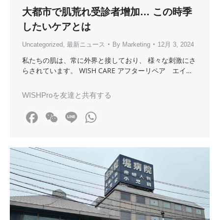
大都市で肌荒れ受診者增加… この時季
したいケアとは
Uncategorized
,
最新ニュース
By
Marketing
12月 3, 2024
私たちの肌は、常に外界と接しており、 様々な刺激にさ
らされています。 WISH CARE アフターリペア エイ…
WISHProを友達と共有する
Facebook
WeChat
Line
WhatsApp