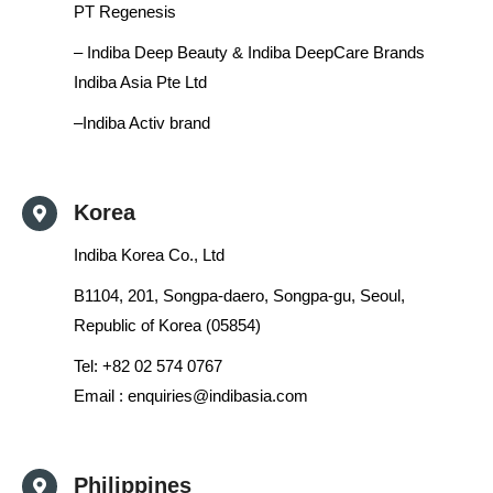
PT Regenesis
– Indiba Deep Beauty & Indiba DeepCare Brands
Indiba Asia Pte Ltd
–Indiba Activ brand
Korea
Indiba Korea Co., Ltd
B1104, 201, Songpa-daero, Songpa-gu, Seoul,
Republic of Korea (05854)
Tel: +
82 02 574 0767
Email :
enquiries@indibasia.com
Philippines