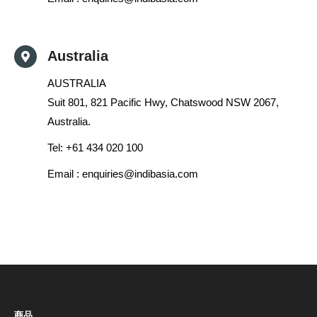
Australia
AUSTRALIA
Suit 801, 821 Pacific Hwy, Chatswood NSW 2067,
Australia.
Tel: +61 434 020 100
Email :
enquiries@indibasia.com
商品