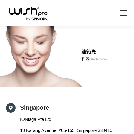
Singapore
IONiaga Pte Ltd
19 Kallang Avenue, #05-155, Singapore 339410