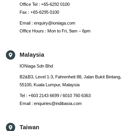
Office Tel : +65-6292 0100
Fax : +65-6295 0100
Email :
enquiry@ioniaga.com
Office Hours : Mon to Fri, 9am – 6pm
Malaysia
IONiaga Sdn Bhd
B2&B3, Level 1-3, Fahrenheit 88, Jalan Bukit Bintang,
55100, Kuala Lumpur, Malaysia
Tel : +
603 2143 6699 / 6010 760 6363
Email :
enquiries@indibasia.com
Taiwan