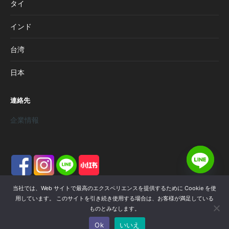
タイ
インド
台湾
日本
連絡先
企業情報
当社では、Web サイトで最高のエクスペリエンスを提供するために Cookie を使
用しています。 このサイトを引き続き使用する場合は、お客様が満足している
ものとみなします。
WISHPro by Ioniaga Pte Ltd © 2025.全著作権所有。
Ok
いいえ