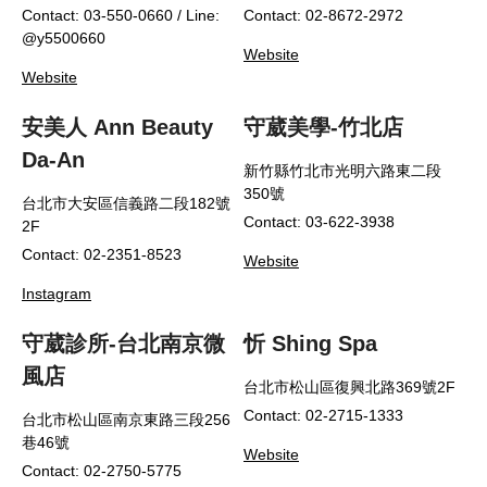
Contact: 03-550-0660 / Line:
Contact: 02-8672-2972
@y5500660
Website
Website
安美人 Ann Beauty
守葳美學-竹北店
Da-An
新竹縣竹北市光明六路東二段
350號
台北市大安區信義路二段182號
Contact: 03-622-3938
2F
Contact: 02-2351-8523
Website
Instagram
守葳診所-台北南京微
忻 Shing Spa
風店
台北市松山區復興北路369號2F
Contact: 02-2715-1333
台北市松山區南京東路三段256
巷46號
Website
Contact: 02-2750-5775