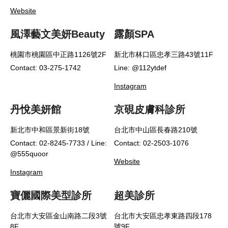
Website
風澤藝文美妍Beauty
露顏SPA
桃園市桃園區中正路1126號2F
新北市林口區忠孝三路43號11F
Contact: 03-275-1742
Line: @112ytdef
Instagram
丹悅美妍館
京硯皮膚科診所
新北市中和區景新街18號
台北市中山區長春路210號
Contact: 02-8245-7733 / Line:
Contact: 02-2503-1076
@555quoor
Website
Instagram
寶儷國際美型診所
超美診所
台北市大安區金山南路二段3號
台北市大安區忠孝東路四段178
8F
號9F