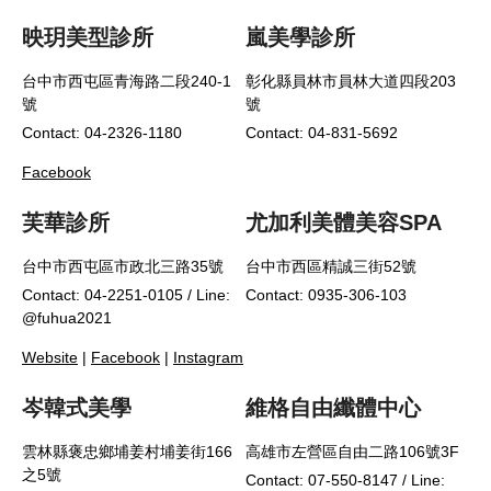
映玥美型診所
嵐美學診所
台中市西屯區青海路二段240-1
彰化縣員林市員林大道四段203
號
號
Contact: 04-2326-1180
Contact: 04-831-5692
Facebook
芙華診所
尤加利美體美容SPA
台中市西屯區市政北三路35號
台中市西區精誠三街52號
Contact: 04-2251-0105 / Line:
Contact: 0935-306-103
@fuhua2021
Website
|
Facebook
|
Instagram
岑韓式美學
維格自由纖體中心
雲林縣褒忠鄉埔姜村埔姜街166
高雄市左營區自由二路106號3F
之5號
Contact: 07-550-8147 / Line: