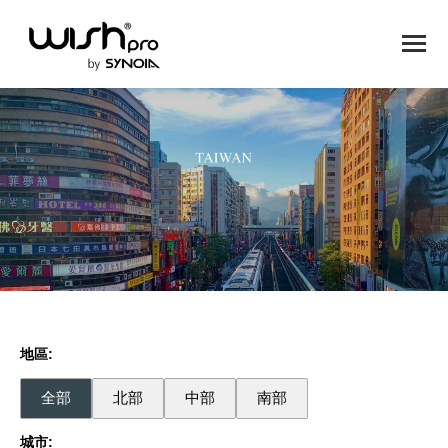
地區:
全部
北部
中部
南部
城市: