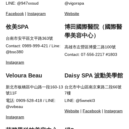
LINE: @947xxsud
@vigorspa
Facebook
|
Instagram
Website
攸美SPA
博田國際醫院（國際醫
學美容中心）
台南市安平區文平路363號
Contact: 0989-999-421 / Line:
高雄市左營區博愛二路100號
@bso380
Contact: 07-556-2217 #1803
Instagram
Veloura Beau
Daisy SPA 波動美學館
新北市板橋區中山路一段160-13
台北市中山區南京東路二段66號
號11F
7樓
電話: 0909-528-418 / LINE:
LINE: @5wnekI3
@vvbeau
Website
|
Facebook
|
Instagram
Instagram