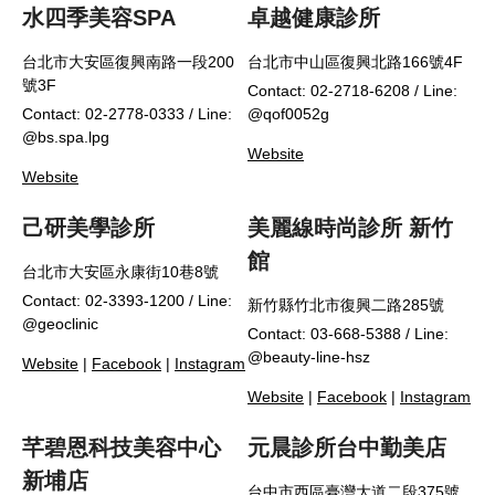
水四季美容SPA
卓越健康診所
台北市大安區復興南路一段200
台北市中山區復興北路166號4F
號3F
Contact: 02-2718-6208 / Line:
Contact: 02-2778-0333 / Line:
@qof0052g
@bs.spa.lpg
Website
Website
己研美學診所
美麗線時尚診所 新竹
館
台北市大安區永康街10巷8號
Contact: 02-3393-1200 / Line:
新竹縣竹北市復興二路285號
@geoclinic
Contact: 03-668-5388 / Line:
@beauty-line-hsz
Website
|
Facebook
|
Instagram
Website
|
Facebook
|
Instagram
芊碧恩科技美容中心
元晨診所台中勤美店
新埔店
台中市西區臺灣大道二段375號