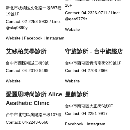
10F
新北市板橋區文化路一段387巷
Contact: 04-2326-0711 / Line:
19號1F
@qaa9779z
Contact: 02-2253-9933 / Line:
@skq0890y
Website
Website
|
Facebook
|
Instagram
艾絲柏美學診所
守葳診所 - 台中旗艦店
台中市西區精誠二街9號
台中市西屯區青海南街239號1F
Contact: 04-2310-9499
Contact: 04-2706-2666
Website
Website
愛麗思時尚診所 Alice
曼齡診所
Aesthetic Clinic
台中市南屯區大正街6號6F
Contact: 04-2251-9917
台中市北屯區瀋陽路三段107號
Contact: 04-2243-6668
Facebook
|
Instagram