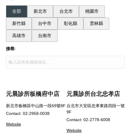
全部
新北市
台北市
桃園市
新竹縣
台中市
彰化縣
雲林縣
高雄市
台南市
搜尋:
元晨診所板橋府中店
元晨診所台北忠孝店
新北市板橋區中山路一段69號8F
台北市大安區忠孝東路四段一號
9F
Contact: 02-2958-0038
Contact: 02-2778-6008
Website
Website