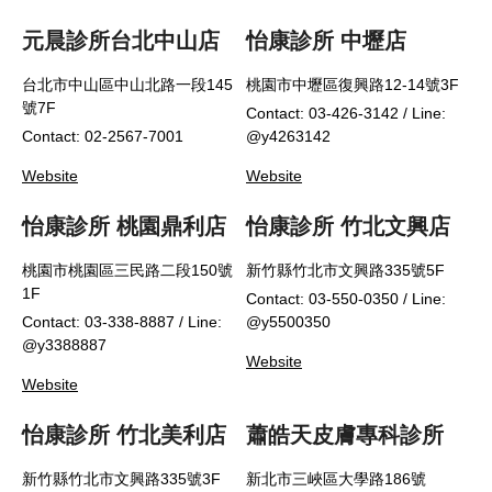
元晨診所台北中山店
怡康診所 中壢店
台北市中山區中山北路一段145
桃園市中壢區復興路12-14號3F
號7F
Contact: 03-426-3142 / Line:
Contact: 02-2567-7001
@y4263142
Website
Website
怡康診所 桃園鼎利店
怡康診所 竹北文興店
桃園市桃園區三民路二段150號
新竹縣竹北市文興路335號5F
1F
Contact: 03-550-0350 / Line:
Contact: 03-338-8887 / Line:
@y5500350
@y3388887
Website
Website
怡康診所 竹北美利店
蕭皓天皮膚專科診所
新竹縣竹北市文興路335號3F
新北市三峽區大學路186號