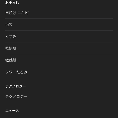
お手入れ
日焼け ニキビ
毛穴
くすみ
乾燥肌
敏感肌
シワ・たるみ
テクノロジー
テクノロジー
ニュース