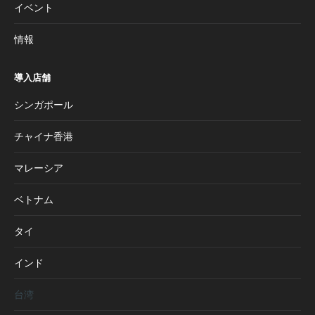
イベント
情報
導入店舗
シンガポール
チャイナ香港
マレーシア
ベトナム
タイ
インド
台湾