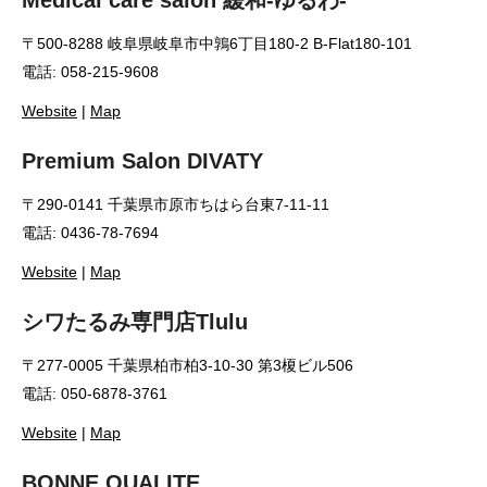
Medical care salon 緩和-ゆるわ-
〒500-8288 岐阜県岐阜市中鶉6丁目180-2 B-Flat180-101
電話: 058-215-9608
Website
|
Map
Premium Salon DIVATY
〒290-0141 千葉県市原市ちはら台東7-11-11
電話: 0436-78-7694
Website
|
Map
シワたるみ専門店Tlulu
〒277-0005 千葉県柏市柏3-10-30 第3榎ビル506
電話: 050-6878-3761
Website
|
Map
BONNE QUALITE