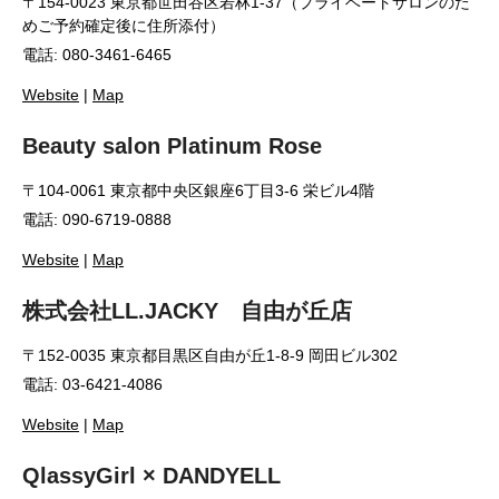
〒154-0023 東京都世田谷区若林1-37（プライベートサロンのた
めご予約確定後に住所添付）
電話: 080-3461-6465
Website
|
Map
Beauty salon Platinum Rose
〒104-0061 東京都中央区銀座6丁目3-6 栄ビル4階
電話: 090-6719-0888
Website
|
Map
株式会社LL.JACKY 自由が丘店
〒152-0035 東京都目黒区自由が丘1-8-9 岡田ビル302
電話: 03-6421-4086
Website
|
Map
QlassyGirl × DANDYELL