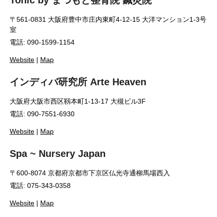
Tonic by まつもと整骨院 鍼灸院
〒561-0831 大阪府豊中市庄内東町4-12-15 大洋マンション1-3号
室
電話: 090-1599-1154
Website
|
Map
インディバ研究所 Arte Heaven
大阪府大阪市西区靱本町1-13-17 大槻ビル3F
電話: 090-7551-6930
Website
|
Map
Spa ~ Nursery Japan
〒600-8074 京都府京都市下京区仏光寺通柳馬場西入
電話: 075-343-0358
Website
|
Map