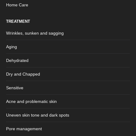
Home Care
TREATMENT
Wrinkles, sunken and sagging
Aging
Dehydrated
Dry and Chapped
Sensitive
Acne and problematic skin
Uneven skin tone and dark spots
Pore management