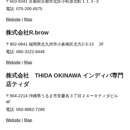
〒603-8341 京都府京都市北区小松原北町１１３-３
電話: 075-200-6575
Website
|
Map
株式会社R.brow
〒802-0841 福岡県北九州市小倉南区北方2-3-13 2F
電話: 080-3222-8448
Website
|
Map
株式会社 THIDA OKINAWA インディバ専門
店ティダ
〒904-2214 沖縄県うるま市安慶名３丁目２４ー９ティダビル
4F
電話: 050-8882-7288
Website
|
Map