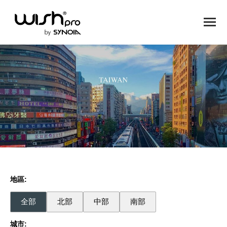
地區:
全部
北部
中部
南部
城市: