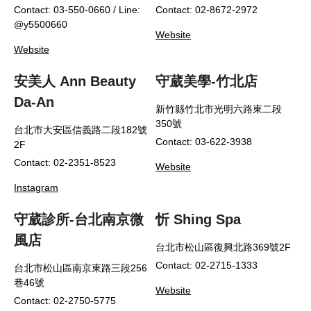
Contact: 03-550-0660 / Line:
Contact: 02-8672-2972
@y5500660
Website
Website
安美人 Ann Beauty
守葳美學-竹北店
Da-An
新竹縣竹北市光明六路東二段
350號
台北市大安區信義路二段182號
Contact: 03-622-3938
2F
Contact: 02-2351-8523
Website
Instagram
守葳診所-台北南京微
忻 Shing Spa
風店
台北市松山區復興北路369號2F
Contact: 02-2715-1333
台北市松山區南京東路三段256
巷46號
Website
Contact: 02-2750-5775