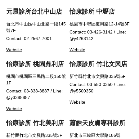
元晨診所台北中山店
怡康診所 中壢店
台北市中山區中山北路一段145
桃園市中壢區復興路12-14號3F
號7F
Contact: 03-426-3142 / Line:
Contact: 02-2567-7001
@y4263142
Website
Website
怡康診所 桃園鼎利店
怡康診所 竹北文興店
桃園市桃園區三民路二段150號
新竹縣竹北市文興路335號5F
1F
Contact: 03-550-0350 / Line:
Contact: 03-338-8887 / Line:
@y5500350
@y3388887
Website
Website
怡康診所 竹北美利店
蕭皓天皮膚專科診所
新竹縣竹北市文興路335號3F
新北市三峽區大學路186號