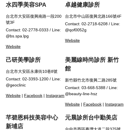
水四季美容SPA
卓越健康診所
台北市大安區復興南路一段200
台北市中山區復興北路166號4F
號3F
Contact: 02-2718-6208 / Line:
Contact: 02-2778-0333 / Line:
@qof0052g
@bs.spa.lpg
Website
Website
己研美學診所
美麗線時尚診所 新竹
館
台北市大安區永康街10巷8號
Contact: 02-3393-1200 / Line:
新竹縣竹北市復興二路285號
@geoclinic
Contact: 03-668-5388 / Line:
@beauty-line-hsz
Website
|
Facebook
|
Instagram
Website
|
Facebook
|
Instagram
芊碧恩科技美容中心
元晨診所台中勤美店
新埔店
台中市西區臺灣大道二段375號