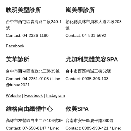
映玥美型診所
嵐美學診所
台中市西屯區青海路二段240-1
彰化縣員林市員林大道四段203
號
號
Contact: 04-2326-1180
Contact: 04-831-5692
Facebook
芙華診所
尤加利美體美容SPA
台中市西屯區市政北三路35號
台中市西區精誠三街52號
Contact: 04-2251-0105 / Line:
Contact: 0935-306-103
@fuhua2021
Website
|
Facebook
|
Instagram
維格自由纖體中心
攸美SPA
高雄市左營區自由二路106號3F
台南市安平區慶平路380號
Contact: 07-550-8147 / Line:
Contact: 0989-999-421 / Line: