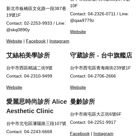
10F
新北市板橋區文化路一段387巷
Contact: 04-2326-0711 / Line:
19號1F
@qaa9779z
Contact: 02-2253-9933 / Line:
@skq0890y
Website
Website
|
Facebook
|
Instagram
艾絲柏美學診所
守葳診所 - 台中旗艦店
台中市西區精誠二街9號
台中市西屯區青海南街239號1F
Contact: 04-2310-9499
Contact: 04-2706-2666
Website
Website
愛麗思時尚診所 Alice
曼齡診所
Aesthetic Clinic
台中市南屯區大正街6號6F
Contact: 04-2251-9917
台中市北屯區瀋陽路三段107號
Contact: 04-2243-6668
Facebook
|
Instagram