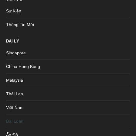
Sự Kiện
Thông Tin Mới
ĐẠI LÝ
Singapore
China Hong Kong
Malaysia
Thái Lan
Việt Nam
Đài Loan
Ấn Độ