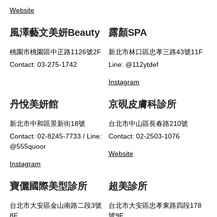
Website
風澤藝文美妍Beauty
露顏SPA
桃園市桃園區中正路1126號2F
新北市林口區忠孝三路43號11F
Contact: 03-275-1742
Line: @112ytdef
Instagram
丹悅美妍館
京硯皮膚科診所
新北市中和區景新街18號
台北市中山區長春路210號
Contact: 02-8245-7733 / Line:
Contact: 02-2503-1076
@555quoor
Website
Instagram
寶儷國際美型診所
超美診所
台北市大安區金山南路二段3號
台北市大安區忠孝東路四段178
8F
號9F