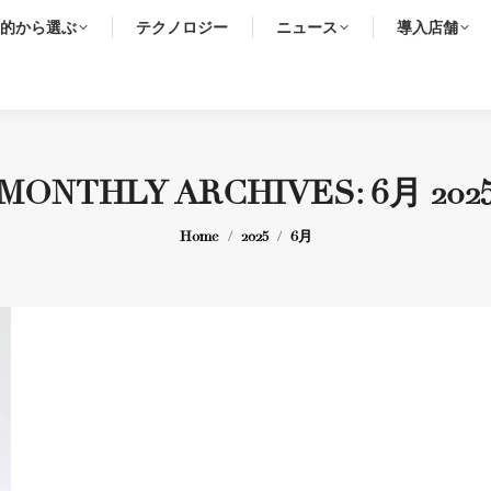
的から選ぶ
テクノロジー
ニュース
導入店舗
MONTHLY ARCHIVES:
6月 202
You are here:
Home
2025
6月