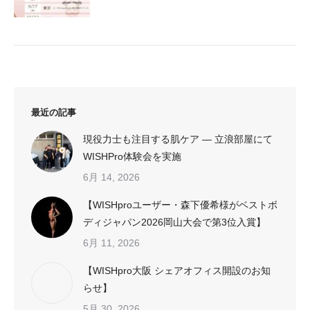
最近の記事
現役力士も注目する肌ケア ― 立浪部屋にて
WISHPro体験会を実施
6月 14, 2026
【WISHproユーザー・森下優希様がベストボ
ディジャパン2026岡山大会で第3位入賞】
6月 11, 2026
【WISHpro大阪 シェアオフィス開設のお知
らせ】
5月 30, 2026