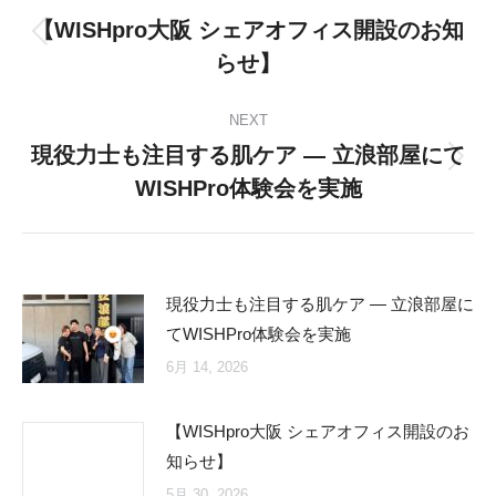
navigation
【WISHpro大阪 シェアオフィス開設のお知
Previous
らせ】
post:
NEXT
現役力士も注目する肌ケア ― 立浪部屋にて
Next
WISHPro体験会を実施
post:
現役力士も注目する肌ケア ― 立浪部屋に
てWISHPro体験会を実施
6月 14, 2026
【WISHpro大阪 シェアオフィス開設のお
知らせ】
5月 30, 2026