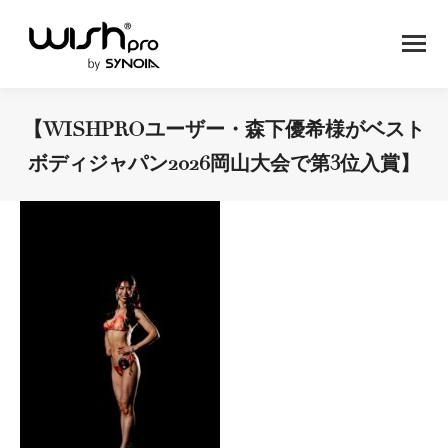
【WISHPROユーザー・森下優希様がベスト
ボディジャパン2026岡山大会で第3位入賞】
You are here: