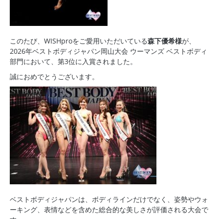
このたび、WISHproをご愛用いただいている
森下優希様
が、
2026年ベストボディジャパン岡山大会 ウーマンズ ベストボディ
部門において、第3位に入賞されました。
誠におめでとうございます。
ベストボディジャパンは、ボディラインだけでなく、姿勢やウォ
ーキング、表情などを含めた総合的な美しさが評価される大会で