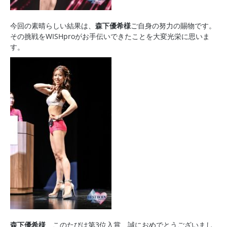
今回の素晴らしい結果は、
森下優希様
ご自身の努力の賜物です。
その挑戦をWISHproがお手伝いできたことを大変光栄に思いま
す。
森下優希様
、このたびは第3位入賞、誠におめでとうございまし