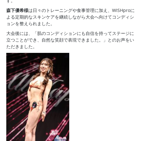
す。
森下優希様
は日々のトレーニングや食事管理に加え、WISHproに
よる定期的なスキンケアを継続しながら大会へ向けてコンディシ
ョンを整えられました。
大会後には、「肌のコンディションにも自信を持ってステージに
立つことができ、自然な笑顔で表現できました。」とのお声をい
ただきました。