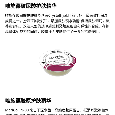
唯施葆玻尿酸护肤精华
唯施葆玻尿酸护肤精华含有Crystalhyal,目前市场上最有效的保湿
成份之一。扮演“海绵分子”，增加皮肤锁水功能-保持皮肤湿润，滋
养和健康。这注入型的透明质酸刺激胶原蛋白和弹性的合成。在提
高整体免疫力的同时，胶囊还为皮肤提供了一系列抗炎作用。
唯施葆胶原护肤精华
MariColl N-30,来自于深水鱼，高纯度胶原蛋白，抵消刺激物和刺