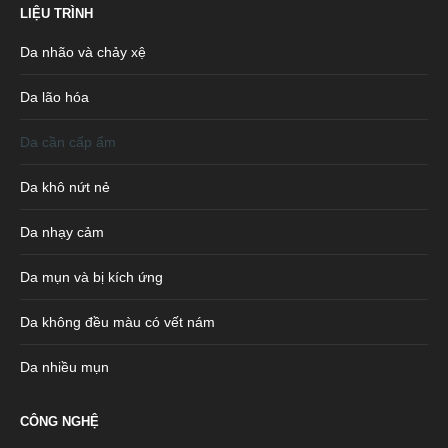
LIỆU TRÌNH
Da nhão và chảy xệ
Da lão hóa
Da cần cấp ẩm
Da khô nứt nẻ
Da nhạy cảm
Da mụn và bị kích ứng
Da không đều màu có vết nám
Da nhiều mụn
CÔNG NGHỆ