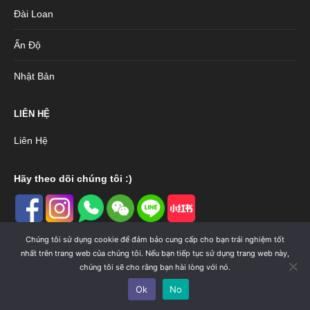
Đài Loan
Ấn Độ
Nhật Bản
LIÊN HỆ
Liên Hệ
Hãy theo dõi chúng tôi :)
Chúng tôi sử dụng cookie để đảm bảo cung cấp cho bạn trải nghiệm tốt
nhất trên trang web của chúng tôi. Nếu bạn tiếp tục sử dụng trang web này,
chúng tôi sẽ cho rằng bạn hài lòng với nó.
WISHPro by Ioniaga Pte Ltd © 2025. All rights reserved.
Ok
No