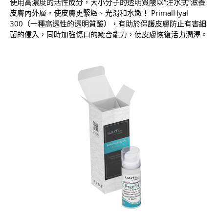
使用高濃度的活性成分，大小分子的透明質酸以“注水式”滋養
皮膚內外層，使皮膚更緊緻、光滑和水嫩！ PrimalHyal
300（一種高透性的透明質酸），有助於保護皮膚防止有害細
菌的侵入，同時加強傷口的癒合能力，使皮膚恢復活力潤澤。