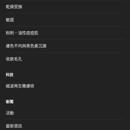
乾燥受損
敏感
粉刺、油性痘痘肌
膚色不均與黑色素沉澱
收斂毛孔
科技
磁波再生嫩膚術
新聞
活動
最新資訊